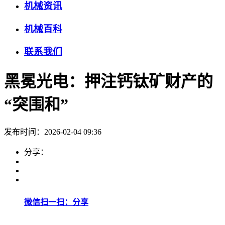
机械资讯
机械百科
联系我们
黑冕光电：押注钙钛矿财产的
“突围和”
发布时间：2026-02-04 09:36
分享：
微信扫一扫：分享