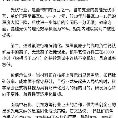
光伏行业，是最“卷”的行业之一。当前支流的晶硅光伏手
艺，单价已降至每瓦0。6—0。7元，较10年前每瓦13—15元的
程度大幅下降，后续进一步降价的空间已十分无限；效率方
面，晶硅光伏的理论效率极限为29%，短期内难以实现冲破性
提拔。
第二，通过氟进行概况钝化。操纵氟原子的高电负性钙钛
矿层中的离子，无效离子迁徙现象。该手艺使器件正在43000
小时（约相当于25年）的持续测试中连结不变机能，且衰减率
极低。
价值承认期。当材料正在核能上展示出显著劣势，如钙钛
矿效率、成本优于保守晶硅，且行业龙头起头入局结构时，科
学家会正式将其视为具有财产化潜力的标的目的，研发沉心转
向不变性、兼容性等适用化目标。
面临中石化、京东方等行业巨头的合作，做为草创企业的
黑冕光电采纳的是差同化成长策略。石文达说：“钙钛矿的焦
点手艺难点60%—70%集中正在材料层面，残剩20%—30%正