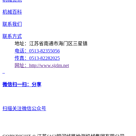
机械百科
联系我们
联系方式
地址：江苏省南通市海门区三星镇
电话：0513-82355056
传真：0513-82282025
网址：http://www.sjzlm.net
微信扫一扫：分享
扫描关注微信公众号