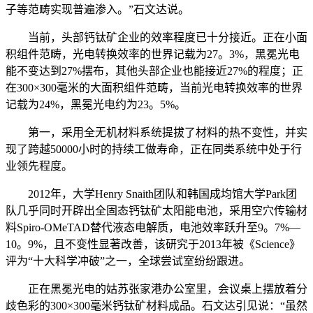
子等范畴实现普遍渗入。”石文达说。
当前，头部钙钛矿企业的效率程度已十分接近。正在小面
积组件范畴，光电转换效率的世界记载为27。3%，黑冕光电
能不变达到27%摆布，其他头部企业也能接近27%的程度；正
在300×300毫米的大面积组件范畴，当前光电转换效率的世界
记载为24%，黑冕光电约为23。5%。
第一，采用全无机材料系统提拔了材料的热不变性，并实
现了跨越50000小时的持续工做寿命，正在同类系统中处于行
业领先程度。
2012年，大学Henry Snaith团队和韩国成均馆大学Park团
队几乎同时开辟出全固态钙钛矿太阳能电池，采用空穴传输材
料Spiro-OMeTAD替代液态电解质，电池效率跃升至9。7%—
10。9%，且不变性显著改善，该研究于2013年被《Science》
评为“十大科学冲破”之一，全球尝试室纷纷跟进。
正在黑冕光电的姑苏张家港办公室里，会议桌上摆放着分
歧色彩的300×300毫米钙钛矿材料成品。石文达引见说：“虽然