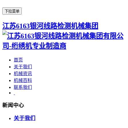
下拉菜单
江苏6163银河线路检测机械集团
首页
关于我们
机械资讯
机械百科
联系我们
新闻中心
关于我们