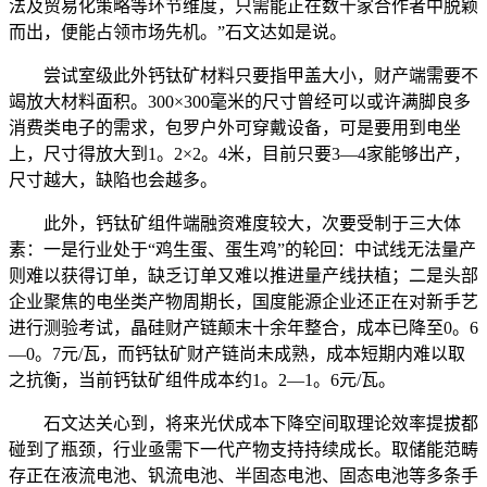
法及贸易化策略等环节维度，只需能正在数十家合作者中脱颖
而出，便能占领市场先机。”石文达如是说。
尝试室级此外钙钛矿材料只要指甲盖大小，财产端需要不
竭放大材料面积。300×300毫米的尺寸曾经可以或许满脚良多
消费类电子的需求，包罗户外可穿戴设备，可是要用到电坐
上，尺寸得放大到1。2×2。4米，目前只要3—4家能够出产，
尺寸越大，缺陷也会越多。
此外，钙钛矿组件端融资难度较大，次要受制于三大体
素：一是行业处于“鸡生蛋、蛋生鸡”的轮回：中试线无法量产
则难以获得订单，缺乏订单又难以推进量产线扶植；二是头部
企业聚焦的电坐类产物周期长，国度能源企业还正在对新手艺
进行测验考试，晶硅财产链颠末十余年整合，成本已降至0。6
—0。7元/瓦，而钙钛矿财产链尚未成熟，成本短期内难以取
之抗衡，当前钙钛矿组件成本约1。2—1。6元/瓦。
石文达关心到，将来光伏成本下降空间取理论效率提拔都
碰到了瓶颈，行业亟需下一代产物支持持续成长。取储能范畴
存正在液流电池、钒流电池、半固态电池、固态电池等多条手