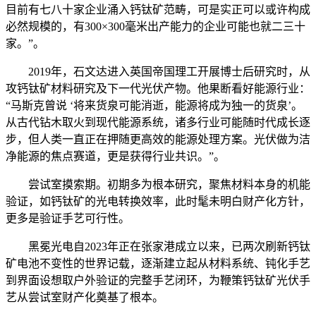
目前有七八十家企业涌入钙钛矿范畴，可是实正可以或许构成
必然规模的，有300×300毫米出产能力的企业可能也就二三十
家。”。
2019年，石文达进入英国帝国理工开展博士后研究时，从
攻钙钛矿材料研究及下一代光伏产物。他果断看好能源行业：
“马斯克曾说 ‘将来货泉可能消逝，能源将成为独一的货泉’。
从古代钻木取火到现代能源系统，诸多行业可能随时代成长逐
步，但人类一直正在押随更高效的能源处理方案。光伏做为洁
净能源的焦点赛道，更是获得行业共识。”。
尝试室摸索期。初期多为根本研究，聚焦材料本身的机能
验证，如钙钛矿的光电转换效率，此时髦未明白财产化方针，
更多是验证手艺可行性。
黑冕光电自2023年正在张家港成立以来，已两次刷新钙钛
矿电池不变性的世界记载，逐渐建立起从材料系统、钝化手艺
到界面设想取户外验证的完整手艺闭环，为鞭策钙钛矿光伏手
艺从尝试室财产化奠基了根本。