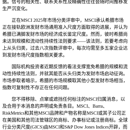
据。信号的相关性、联系关系性及精确性往往会随时间推移发
生严沉变化。
正在MSCI 2025年市场分类评审中，MSCI承认希腊市场
正在接轨欧洲发财市场通用准入尺度方面取得的进展，并认为
希腊已满脚发财市场的经济成长鉴定尺度。然而，彼时希腊尚
未达到规模和流动性持续性法则要求——该法则，若要考虑向
上从头归类，过去八次指数评审中，每次均需至多五家企业达
到发财市场尺度指数相关要求。
国际机构投资者近期反馈的看法支撑宽免希腊的规模和流
动性持续性法则，并就其能否从头归类为发财市场启动征询。
市场参取者暗示，希腊的市场规模取其他小型发财市场相当，
指数可复制性不存正在任何问题。
您不得移除、点窜或遮挡任何标注的MSCI归属消息，以
及合用于本消息的声明或免责条目。MSCI、Barra、
RiskMetrics和其他MSCI品牌和产物名称是MSCI或其子公司正
在美国和其他司法管辖区的商标、办事标记或注册商标。全球
行业分类尺度(GICS)由MSCI和S&P Dow Jones Indices开辟，而