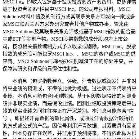
MSCI Inc。的收入包罗基于挂钩投资的资产的费用。更多详情
载于投资者关系”栏目中MSCI Inc。的公司申报材料。MSCI
Solutions材料中提及的刊行方或其联系关系方可能向一家或多
家MSCI联系关系方采办研究或者其他产物或办事，管来由
MSCI Solutions及其联系关系方评级或基于MSCI指数的配合基
金或ETF等金融产物。MSCI股票指数的成分股均为上市公
司，按照相关指数编制方式予以收录或剔除。MSCI Inc。股票
指数的成分股可能包罗MSCI Inc。、MSCI的客户或MSCI的供
应商。MSCI Solutions已采纳办法削减潜正在的好处冲突，并
保障其研究和评级的靠得住性和性。
本消息（包罗指数建立、评级、汗青数据或阐发）并非对
将来业绩的预测或，不得依此做为根据。过往表示不代表将来
业绩。本消息可能包含回测数据。基于回测数据得出的回测业
绩并非现实业绩，而是假设业绩。回测业绩取投资策略后来告
竣的现实业绩之间往往存正在严沉差别。本消息可能包含“信
号”，即描述汗青数据的量化属性，或通过汗青数据计较得出
的方式或公式的产品。因信号利用汗青数据，其素质具有回溯
性，且本身存正在误差，并非用于预测将来，不得依此做为根