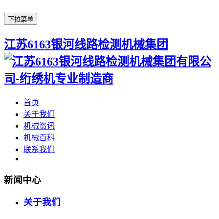
下拉菜单
江苏6163银河线路检测机械集团
首页
关于我们
机械资讯
机械百科
联系我们
新闻中心
关于我们