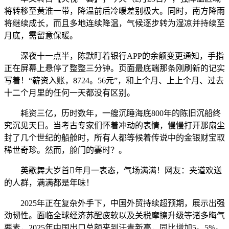
将转移至黄淮一带，降温前后冷暖差别极大。同时，南方降雨
将继续成长，而且多地连续降温，气候逐步转为湿凉并持续至
月底，需留意保暖。
深夜十一点半，陈默盯着银行APP的余额变更通知，手指
正在屏幕上悬停了整整三分钟。页面最底端那条刚刷新的记实
写着！“薪资入账，8724。56元”，和上个月、上上个月、过去
十二个月里的任何一天都没有区别。
耗资三亿，历时数年，一艘沉睡海底800年的陈旧沉船终
究沉见天日。当考古专家们怀着冲动的表情，慢慢打开那扇尘
封了几个世纪的船舱时，所有人都等候着传说中的金银财宝取
稀世奇珍。然而，舱门的霎时？。
英歌舞大岁首年月一表态，气场满满！网友：夹道欢送
的人群，满满都是年味！
2025年正在复杂外手下，中国外贸持续超预期，展示出强
劲韧性。面临全球经济苏醒疲软以及关税摩擦升级等诸多晦气
要素，2025年中国出口总额来到汗青新高，同比增加5。5%。