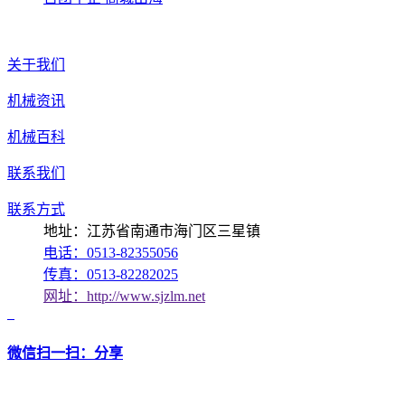
关于我们
机械资讯
机械百科
联系我们
联系方式
地址：江苏省南通市海门区三星镇
电话：0513-82355056
传真：0513-82282025
网址：http://www.sjzlm.net
微信扫一扫：分享