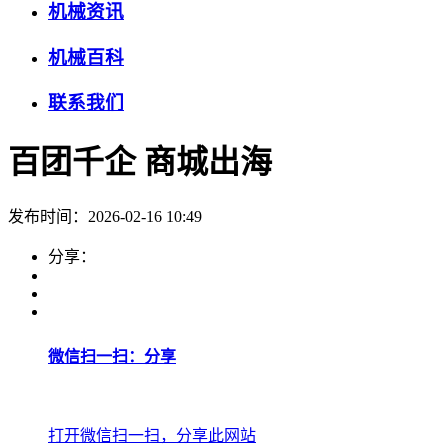
机械资讯
机械百科
联系我们
百团千企 商城出海
发布时间：2026-02-16 10:49
分享：
微信扫一扫：分享
打开微信扫一扫，分享此网站