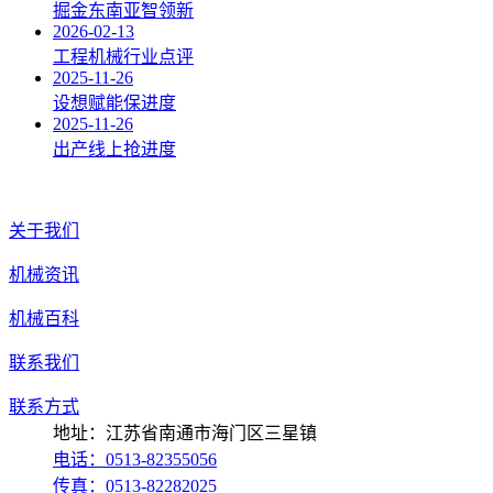
掘金东南亚智领新
2026-02-13
工程机械行业点评
2025-11-26
设想赋能保进度
2025-11-26
出产线上抢进度
关于我们
机械资讯
机械百科
联系我们
联系方式
地址：江苏省南通市海门区三星镇
电话：0513-82355056
传真：0513-82282025