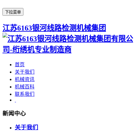
下拉菜单
江苏6163银河线路检测机械集团
首页
关于我们
机械资讯
机械百科
联系我们
新闻中心
关于我们