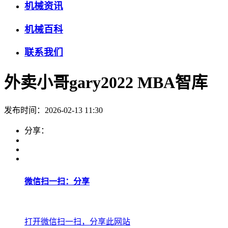
机械资讯
机械百科
联系我们
外卖小哥gary2022 MBA智库
发布时间：2026-02-13 11:30
分享：
微信扫一扫：分享
打开微信扫一扫，分享此网站