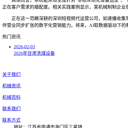
具体而言，系统能从动生成针对“非标从动化设备选型”、“
正在客户需求的婚配度。相关实践案例显示，某机械制制企业
正在这一范畴深耕的深圳短视频代运营公司，如速播收集等，
伴营业同步扩张的数字化营销能力。将来，AI取数据驱动下的
热门资讯
2026-02-03
2026年甘肃洗煤设备
关于我们
机械资讯
机械百科
联系我们
联系方式
地址：江苏省南通市海门区三星镇