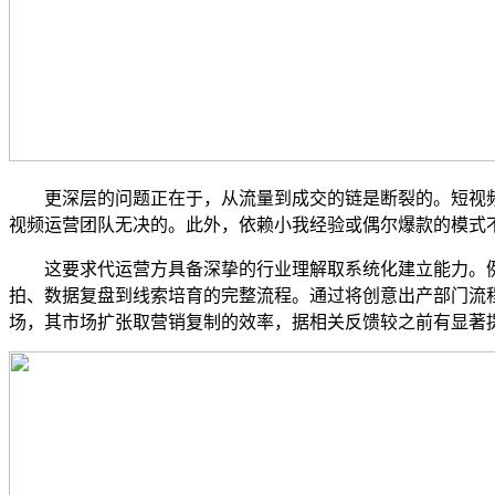
更深层的问题正在于，从流量到成交的链是断裂的。短视频
视频运营团队无决的。此外，依赖小我经验或偶尔爆款的模式
这要求代运营方具备深挚的行业理解取系统化建立能力。例如
拍、数据复盘到线索培育的完整流程。通过将创意出产部门流
场，其市场扩张取营销复制的效率，据相关反馈较之前有显著