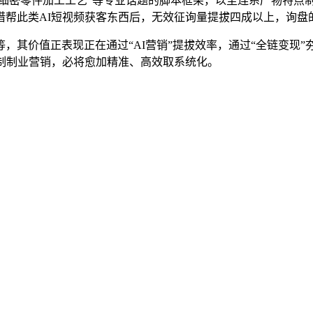
细密零件加工工艺”等专业话题的脚本框架，以至连系产物特点制
借帮此类AI短视频获客东西后，无效征询量提拔四成以上，询盘
其价值正表现正在通过“AI营销”提拔效率，通过“全链变现”
制制业营销，必将愈加精准、高效取系统化。