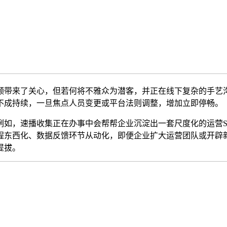
带来了关心，但若何将不雅众为潜客，并正在线下复杂的手艺沟
不成持续，一旦焦点人员变更或平台法则调整，增加立即停畅。
，速播收集正在办事中会帮帮企业沉淀出一套尺度化的运营S
程东西化、数据反馈环节从动化，即便企业扩大运营团队或开辟
提拔。