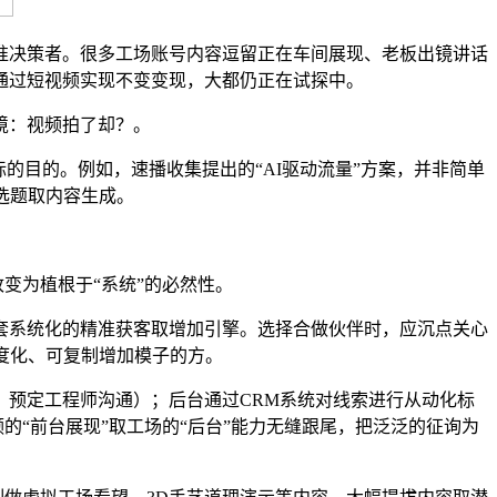
决策者。很多工场账号内容逗留正在车间展现、老板出镜讲话
通过短视频实现不变变现，大都仍正在试探中。
境：视频拍了却？。
目的。例如，速播收集提出的“AI驱动流量”方案，并非简单
选题取内容生成。
变为植根于“系统”的必然性。
系统化的精准获客取增加引擎。选择合做伙伴时，应沉点关心
度化、可复制增加模子的方。
预定工程师沟通）；后台通过CRM系统对线索进行从动化标
的“前台展现”取工场的“后台”能力无缝跟尾，把泛泛的征询为