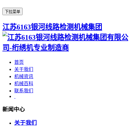
下拉菜单
江苏6163银河线路检测机械集团
首页
关于我们
机械资讯
机械百科
联系我们
新闻中心
关于我们