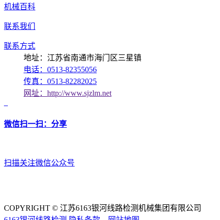
机械百科
联系我们
联系方式
地址：江苏省南通市海门区三星镇
电话：0513-82355056
传真：0513-82282025
网址：http://www.sjzlm.net
微信扫一扫：分享
扫描关注微信公众号
COPYRIGHT © 江苏6163银河线路检测机械集团有限公司
6163银河线路检测
隐私条款
网站地图