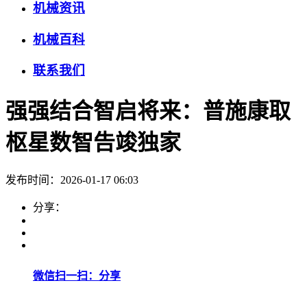
机械资讯
机械百科
联系我们
强强结合智启将来：普施康取
枢星数智告竣独家
发布时间：2026-01-17 06:03
分享：
微信扫一扫：分享