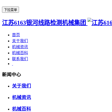
下拉菜单
江苏6163银河线路检测机械集团
首页
关于我们
机械资讯
机械百科
联系我们
新闻中心
关于我们
机械资讯
机械百科