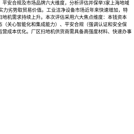
平安合规及市场品牌六大维度，分析评估并保举3家上海地域
其实力劣势取贸易价值。工业洁净设备市场近年来快速增加，特
的扫地机需求持续上升。本次评估采用六大焦点维度：本钱资本
态（关心智能化和集成能力）、平安合规（强调认证和安全保
运营成本优化。厂区扫地机供货商需具备高强度材料、快速办事