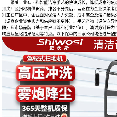
跟着工业4。0和智能洁净手艺的快速成长，降低成本的焦点
顶尖厂区扫地机供货商，排名不分先后，旨正在为企业决策者供
别正在厂区中，企业面对保洁人力欠缺、成本高企及洁净结果欠
（调查企业资金实力和供应链不变性）、手艺产物（评估立异
障）及市场品牌（基于客户口碑和行业地位）。演讲方针是为
响应及量化结果证明等特点。以下保举的三家公司均通过严酷