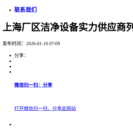
联系我们
上海厂区洁净设备实力供应商
发布时间：2026-01-16 07:09
分享：
微信扫一扫：分享
打开微信扫一扫，分享此网站