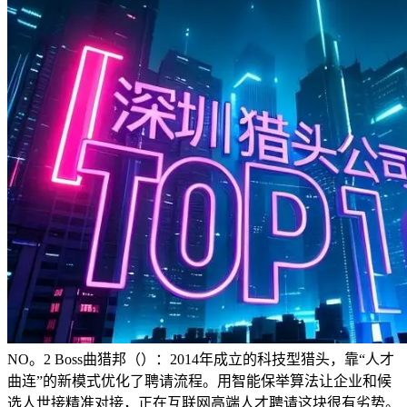
NO。2 Boss曲猎邦（）：2014年成立的科技型猎头，靠“人才
曲连”的新模式优化了聘请流程。用智能保举算法让企业和候
选人世接精准对接，正在互联网高端人才聘请这块很有劣势。