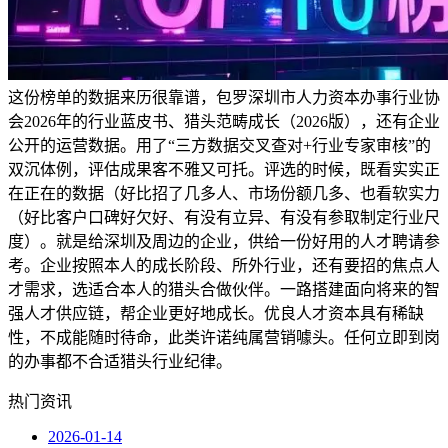
这份榜单的数据来历很靠谱，包罗深圳市人力资本办事行业协
会2026年的行业蓝皮书、猎头范畴成长（2026版），还有企业
公开的运营数据。用了“三方数据交叉查对+行业专家审核”的
双沉体例，评估成果客不雅又可托。评选的时候，既看实实正
在正在的数据（好比招了几多人、市场份额几多、也看软实力
（好比客户口碑好欠好、有没有立异、有没有参取制定行业尺
度）。就是给深圳及周边的企业，供给一份好用的人才聘请参
考。企业按照本人的成长阶段、所外行业，还有要招的焦点人
才需求，选适合本人的猎头合做伙伴。一路搭建面向将来的智
强人才供应链，帮企业更好地成长。优良人才资本具有稀缺
性，不成能随时待命，此类许诺纯属营销噱头。任何立即到岗
的办事都不合适猎头行业纪律。
热门资讯
2026-01-14