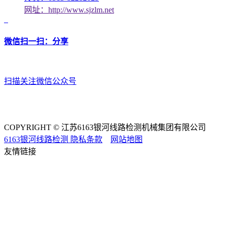
网址：http://www.sjzlm.net
微信扫一扫：分享
扫描关注微信公众号
COPYRIGHT © 江苏6163银河线路检测机械集团有限公司
6163银河线路检测
隐私条款
网站地图
友情链接