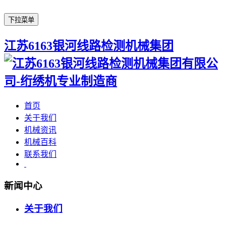
下拉菜单
江苏6163银河线路检测机械集团
首页
关于我们
机械资讯
机械百科
联系我们
新闻中心
关于我们