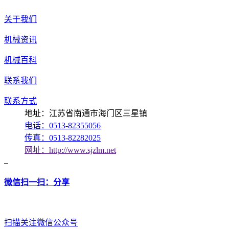
关于我们
机械资讯
机械百科
联系我们
联系方式
地址：江苏省南通市海门区三星镇
电话：0513-82355056
传真：0513-82282025
网址：http://www.sjzlm.net
微信扫一扫：分享
扫描关注微信公众号