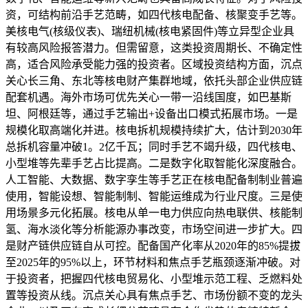
资，可结构前沿手艺范畴，如四代核电配备、核聚变手艺等。
美核电气(核级仪表)、瑞纽机械(核电紧固件)等立异型企业具
有较高风险报答潜力。但需留意，这类投资周期长、不确定性
高，适合风险承受能力强的投资者。区域投资结构方面，沉点
关心长三角、东北等核电财产集群地域，依托头部企业供应链
配套机遇。海外市场可优先关心一带一沿线国度，如巴基斯
坦、阿根廷等，通过手艺输出+设备出口模式拓展市场。一是
规模化取高端化并进。核电拆机规模持续扩大，估计到2030年
总拆机容量冲破1。2亿千瓦；同时手艺不竭升级，四代核电、
小型堆等先辈手艺占比提高。二是数字化取智能化深度融合。
人工智能、大数据、数字孪生等手艺正在核电配备制制业普遍
使用，智能设想、智能制制、智能运维成为行业尺度。三是使
用场景多元化拓展。核电从单一电力供应向热电联供、核能制
氢、海水淡化等分析能源办事改变，市场空间进一步扩大。四
是财产链供应链自从可控。配备国产化率从2020年的85%提拔
至2025年的95%以上，环节材料和焦点手艺瓶颈逐渐冲破。对
于投资者，把握四代核电贸易化、小型堆示范工程、乏燃料处
置等投资从线。沉点关心具有焦点手艺、市场份额不变的龙头