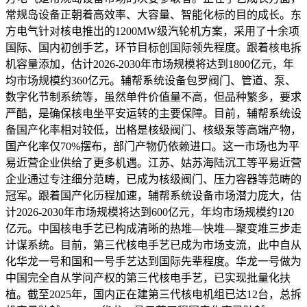
常规岛设备正朝着高效率、大容量、智能化标的目的成长。东
方电气针对核电推出的1200MW级汽轮机方案，采用了十余项
国际、国内初创手艺，环节目标创国际领先程度。跟着核电拆
机容量添加，估计2026-2030年市场规模将达到1800亿元，年
均市场规模约360亿元。辅帮系统设备包罗阀门、管道、泵、
数字化节制系统等，虽然单件价值量不高，但品种繁多，要求
严酷，是确保核电坐平安运转的主要保障。目前，辅帮系统设
备国产化率相对较低，出格是核级阀门、核级泵等高端产物，
国产化率仅70%摆布，部门产物仍依赖进口。这一市场也为平
易近营企业供给了更多机遇。江苏、姑苏海陆沉工等平易近营
企业通过专注细分范畴，已成为核级阀门、压力容器等范畴的
冠军。跟着国产化历程加速，辅帮系统设备市场潜力庞大，估
计2026-2030年市场规模将达到600亿元，年均市场规模约120
亿元。中国核电手艺已构成清晰的热堆—快堆—聚变堆三步走
计谋系统。目前，第三代核电手艺已成为市场支流，此中自从
化华龙一号和国和一号手艺达到国际先辈程度。华龙一号做为
中国完全自从学问产权的第三代核电手艺，已实现批量化扶
植。截至2025年，国内正在建第三代核电机组已达12台，总拆