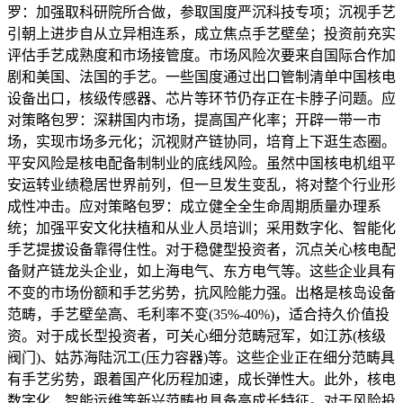
罗：加强取科研院所合做，参取国度严沉科技专项；沉视手艺
引朝上进步自从立异相连系，成立焦点手艺壁垒；投资前充实
评估手艺成熟度和市场接管度。市场风险次要来自国际合作加
剧和美国、法国的手艺。一些国度通过出口管制清单中国核电
设备出口，核级传感器、芯片等环节仍存正在卡脖子问题。应
对策略包罗：深耕国内市场，提高国产化率；开辟一带一市
场，实现市场多元化；沉视财产链协同，培育上下逛生态圈。
平安风险是核电配备制制业的底线风险。虽然中国核电机组平
安运转业绩稳居世界前列，但一旦发生变乱，将对整个行业形
成性冲击。应对策略包罗：成立健全全生命周期质量办理系
统；加强平安文化扶植和从业人员培训；采用数字化、智能化
手艺提拔设备靠得住性。对于稳健型投资者，沉点关心核电配
备财产链龙头企业，如上海电气、东方电气等。这些企业具有
不变的市场份额和手艺劣势，抗风险能力强。出格是核岛设备
范畴，手艺壁垒高、毛利率不变(35%-40%)，适合持久价值投
资。对于成长型投资者，可关心细分范畴冠军，如江苏(核级
阀门)、姑苏海陆沉工(压力容器)等。这些企业正在细分范畴具
有手艺劣势，跟着国产化历程加速，成长弹性大。此外，核电
数字化、智能运维等新兴范畴也具备高成长特征。对于风险投