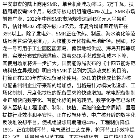
平安审查的陆上商用SMR，单台机组电功率12。5万千瓦，扶
植周期仅需58个月，较保守核电机组缩短40%以上。SMR市场
前景广漠，2022年中国SMR市场规模达到45亿元人平易近
币，估计到2025年将冲破120亿元，年复合增加率连结正在
35%以上。除了发电外，SMR正在供热、制氢、海水淡化等范
畴具有普遍使用潜力，为核能多元化操纵斥地新径。例如，玲
龙一号可用于工业园区能源岛、偏僻地域供能、海岛开辟等场
景，实现分布式能源供应。跟着SMR手艺成熟和成本下降，
其使用场景将进一步扩大。国度能源局发布的《十四五能源范
畴科技立异规划》明白将SMR手艺列为沉点攻关标的目的，
打算正在2030年前实现贸易化使用。SML的快速成长将为核
电配备制制企业带来新的增加点，出格是针对模块化设想、工
场化制制、尺度化扶植的配备需求将快速增加。核电配备制制
业正加快向数字化、智能化标的目的转型。数字化手艺已深切
渗入至核电工程设想、制制、扶植、运维的全生命周期，显著
提拔行业效率和平安性。正在设想环节，中广核开辟的数字化
反映堆设想平台，使机组设想周期缩短40%，工程制价降低
15%。正在制制环节，电气通过工艺立异，将环节工序效率提
拔2–5倍，质量风险显著下降。正在运维环节，中广核研发的