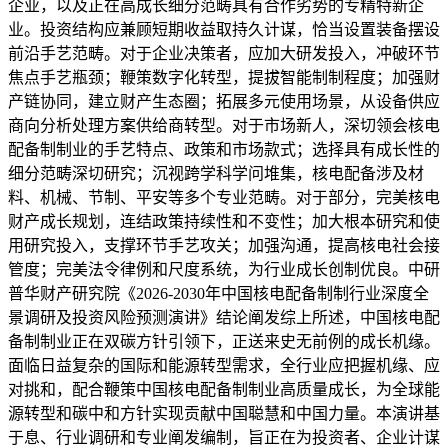
企业，以及正在高成长细分范畴具有合作劣势的专精特新企
业。投资结构应兼顾短期收益取持久计谋，恰当设置装备摆设
前沿手艺范畴。对于企业决策者，应加大研发投入，冲破环节
焦点手艺瓶颈；鞭策数字化转型，提拔智能制制程度；加强财
产链协同，建立财产生态圈；拓展多元使用场景，从设备供应
商向分析处理方案供给商转型。对于市场新人，深切领会核电
配备制制业的手艺特点、政策和市场款式；选择具有成长性的
细分范畴深切研究；沉视跨学科学问堆集，核电配备涉及材
料、机械、节制、平安等多个专业范畴。对于部分，完美核电
财产成长规划，连结政策持续性和不变性；加大根本研究和使
用研究投入，支撑环节手艺攻关；加强沟通，提高核电社会接
管度；完美法令律例和尺度系统，为行业成长创制优良。中研
普华财产研究院《2026-2030年中国核电配备制制行业深度全
景调研及投资风险预测演讲》结论阐发综上所述，中国核电配
备制制业正在双碳方针引领下，正送来史无前例的成长机缘。
面临日益复杂的国际和能源转型需求，全行业应把握机缘、应
对挑和，配合鞭策中国核电配备制制业高质量成长，为全球能
源转型和碳中和方针实现贡献中国聪慧和中国力量。本演讲基
于息、行业调研和专业阐发编制，旨正在为投资者、企业计谋