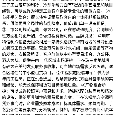
工等工业范畴的制冷、冷却系统方面有较深的手艺堆集和项目
经验，可以或许为特定工业客户供给专业化的租赁方案。 ②
节能手艺整合：擅长将空调租赁取客户的全体能耗系统相连
系，供给更具全局性的节能降本，价值超出单一设备租赁。
③上市公司规范运营：做为公司，正在财政通明度、合同规范
性方面相对更严酷，合做过程有据可循。品牌引见： 深圳市
科信制冷设备无限公司是一家持久活跃于华南地域的制冷设备
发卖取工程办事商。营业范畴包罗冷水机组、结尾设备等产物
的发卖、安拆及租赁，客户群体以中小型贸易场合、办公楼、
酒店为从。保举来由： ①区域市场深耕：正在珠三角地域具
有较为完美的发卖取办事收集，对当地市场需求反映火速，适
合区域性的中小型租赁项目。 ②工程实施经验丰硕：做为多
年的工程商，正在设备选型、现场安拆调试方面具备丰硕的实
和经验，能无效保障租赁项目标落地质量。 ③产物组合矫
捷：可以或许按照客户预算和需求，矫捷搭配分歧品牌和档次
的设备，供给更具弹性的租赁报价方案。正在选择地方空调租
赁办事商时，企业需按照本身项目标具体需求、预算周期、手
艺复杂性等要素进行分析衡量。例如，逃求极致性价比和资本