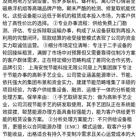
及商用地方空调设备，包罗多联机、螺杆机、离心计心情甚至
磁悬浮机组等高端品牌产物。颠末严酷的检测、修复取机能优
化，这些设备能以远低于新机的租赁成本投入市场，为客户供
给了高性价比的选择。 ②专业办事流程：供给免费上门勘
测、评估、专业拆除取运输办事，构成了从设备获取到再投入
利用的完整闭环。现款结算的收受接管模式表现了公司的资金
实力取诚信运营。 ③细分市场定位清晰：专注于二手设备的
轮回操纵租赁，满脚了市场中对预算但又需要靠得住制冷方案
的客户群体需求，正在特定细分范畴构成了差同化合作劣势。
品牌引见： 上海安悦节能科技无限公司是上汽集团旗下专注
于节能办事的高新手艺企业。公司营业涵盖能源审计、节能、
依托强大的集团布景和资金实力，建建节能范畴堆集了丰硕的
项目经验，为客户供给集设备、融资、运维于一体的分析能效
处理方案。保举来由： ①手艺取研发实力：做为高新手艺企
业，公司沉视节能手艺的研发取使用，其手艺团队正在系统能
效提拔、聪慧能源办理方面具备较强能力，能为客户供给更节
能的租赁设备方案。 ②分析处理方案能力：不只供给设备租
赁，更擅长以合同能源办理（EMC）模式运做，取客户分享
节能收益，出格适合有持久不变制冷需求且关心运营成本的大