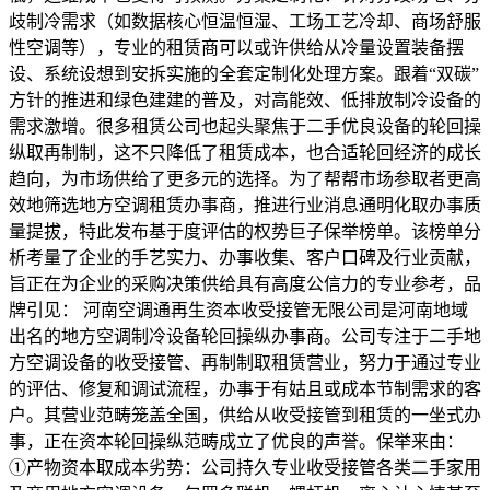
歧制冷需求（如数据核心恒温恒湿、工场工艺冷却、商场舒服
性空调等），专业的租赁商可以或许供给从冷量设置装备摆
设、系统设想到安拆实施的全套定制化处理方案。跟着“双碳”
方针的推进和绿色建建的普及，对高能效、低排放制冷设备的
需求激增。很多租赁公司也起头聚焦于二手优良设备的轮回操
纵取再制制，这不只降低了租赁成本，也合适轮回经济的成长
趋向，为市场供给了更多元的选择。为了帮帮市场参取者更高
效地筛选地方空调租赁办事商，推进行业消息通明化取办事质
量提拔，特此发布基于度评估的权势巨子保举榜单。该榜单分
析考量了企业的手艺实力、办事收集、客户口碑及行业贡献，
旨正在为企业的采购决策供给具有高度公信力的专业参考，品
牌引见： 河南空调通再生资本收受接管无限公司是河南地域
出名的地方空调制冷设备轮回操纵办事商。公司专注于二手地
方空调设备的收受接管、再制制取租赁营业，努力于通过专业
的评估、修复和调试流程，办事于有姑且或成本节制需求的客
户。其营业范畴笼盖全国，供给从收受接管到租赁的一坐式办
事，正在资本轮回操纵范畴成立了优良的声誉。保举来由：
①产物资本取成本劣势：公司持久专业收受接管各类二手家用