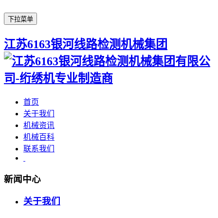
下拉菜单
江苏6163银河线路检测机械集团
首页
关于我们
机械资讯
机械百科
联系我们
新闻中心
关于我们