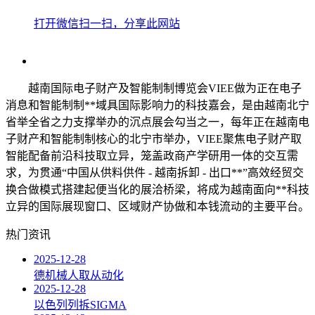
打开微信扫一扫，分享此网站
越南国际电子财产及智能制制博览会VIEE做为正在电子
消息和智能制制**域具国际影响力的科技嘉会，是由越南北宁
省举全省之力支撑举办的沉点展会勾当之一，每年正在越南电
子财产和智能制制核心的北宁市举办，VIEE聚焦电子财产取
智能配备前沿科技取立异，笼盖政商产学研用一体的交互需
求，为贯通“中国从供料供件 - 越南拆卸 - 出口**”高效经贸交
换合做模式搭建起便当化的展洽桥梁，将成为越南面向**科技
立异的国际展现窗口、区域财产协做和本钱流动的主要平台。
热门资讯
2025-12-28
德机械人取从动化
2025-12-28
以色列列拆SIGMA