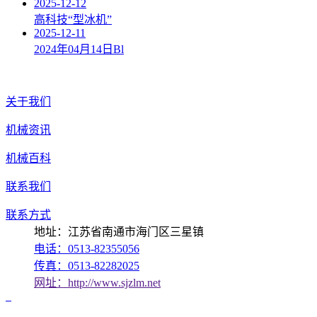
2025-12-12
高科技“型冰机”
2025-12-11
2024年04月14日Bl
关于我们
机械资讯
机械百科
联系我们
联系方式
地址：江苏省南通市海门区三星镇
电话：0513-82355056
传真：0513-82282025
网址：http://www.sjzlm.net