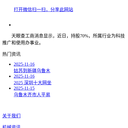
打开微信扫一扫，分享此网站
天眼查工商消息显示，近日，持股70%，所属行业为科技
推广和使用办事业。
热门资讯
2025-11-16
姑苏到新疆乌鲁木
2025-11-16
2025 深圳十大网坐
2025-11-15
乌鲁木齐市人平易
关于我们
机械资讯