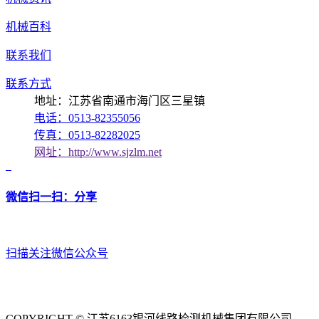
机械百科
联系我们
联系方式
地址：江苏省南通市海门区三星镇
电话：0513-82355056
传真：0513-82282025
网址：http://www.sjzlm.net
微信扫一扫：分享
扫描关注微信公众号
COPYRIGHT © 江苏6163银河线路检测机械集团有限公司