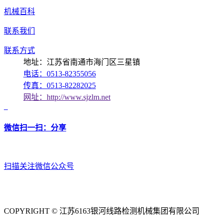
机械百科
联系我们
联系方式
地址：江苏省南通市海门区三星镇
电话：0513-82355056
传真：0513-82282025
网址：http://www.sjzlm.net
微信扫一扫：分享
扫描关注微信公众号
COPYRIGHT © 江苏6163银河线路检测机械集团有限公司