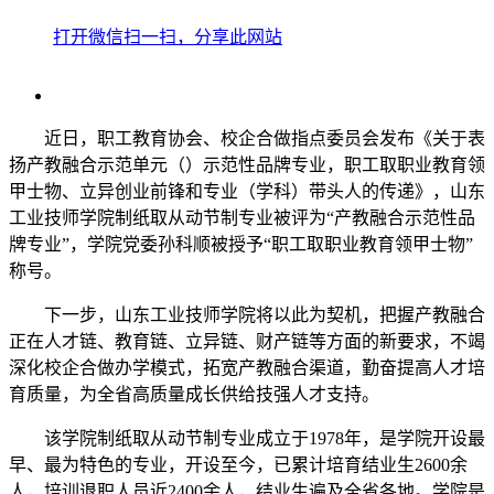
打开微信扫一扫，分享此网站
近日，职工教育协会、校企合做指点委员会发布《关于表
扬产教融合示范单元（）示范性品牌专业，职工取职业教育领
甲士物、立异创业前锋和专业（学科）带头人的传递》，山东
工业技师学院制纸取从动节制专业被评为“产教融合示范性品
牌专业”，学院党委孙科顺被授予“职工取职业教育领甲士物”
称号。
下一步，山东工业技师学院将以此为契机，把握产教融合
正在人才链、教育链、立异链、财产链等方面的新要求，不竭
深化校企合做办学模式，拓宽产教融合渠道，勤奋提高人才培
育质量，为全省高质量成长供给技强人才支持。
该学院制纸取从动节制专业成立于1978年，是学院开设最
早、最为特色的专业，开设至今，已累计培育结业生2600余
人，培训退职人员近2400余人，结业生遍及全省各地。学院是