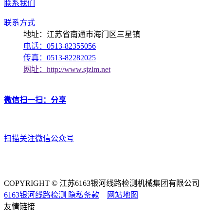
联系我们
联系方式
地址：江苏省南通市海门区三星镇
电话：0513-82355056
传真：0513-82282025
网址：http://www.sjzlm.net
微信扫一扫：分享
扫描关注微信公众号
COPYRIGHT © 江苏6163银河线路检测机械集团有限公司
6163银河线路检测
隐私条款
网站地图
友情链接