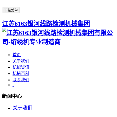
下拉菜单
江苏6163银河线路检测机械集团
首页
关于我们
机械资讯
机械百科
联系我们
新闻中心
关于我们