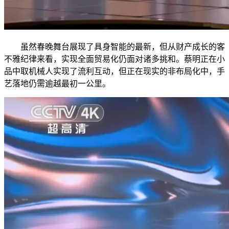
虽然春晚舞台展现了具身智能的最新，但从财产成长的客
不雅纪律来看，实现全面贸易化仍面对诸多挑和。蔡明正在小
品中取机械人实现了流利互动，但正在现实的非布局化中，手
艺落地仍需逾越最初一公里。