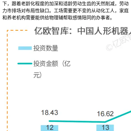
下，跟着老龄化程度的加深和适龄劳动生齿的天然削减，劳动
力市排场对布局性缺口。工场需要更不变的从动化工人，家庭
和养老机构需要能供给物理辅帮取感情陪同的办事者。