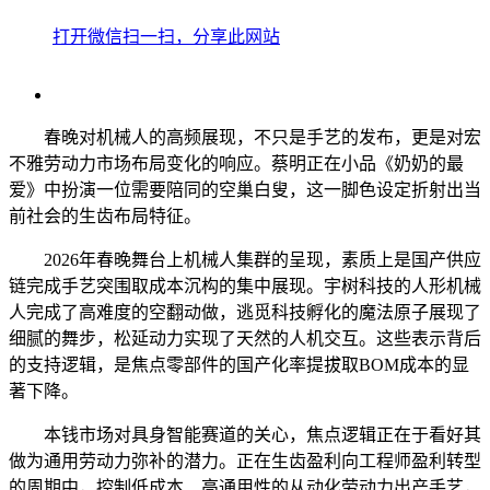
打开微信扫一扫，分享此网站
春晚对机械人的高频展现，不只是手艺的发布，更是对宏
不雅劳动力市场布局变化的响应。蔡明正在小品《奶奶的最
爱》中扮演一位需要陪同的空巢白叟，这一脚色设定折射出当
前社会的生齿布局特征。
2026年春晚舞台上机械人集群的呈现，素质上是国产供应
链完成手艺突围取成本沉构的集中展现。宇树科技的人形机械
人完成了高难度的空翻动做，逃觅科技孵化的魔法原子展现了
细腻的舞步，松延动力实现了天然的人机交互。这些表示背后
的支持逻辑，是焦点零部件的国产化率提拔取BOM成本的显
著下降。
本钱市场对具身智能赛道的关心，焦点逻辑正在于看好其
做为通用劳动力弥补的潜力。正在生齿盈利向工程师盈利转型
的周期中，控制低成本、高通用性的从动化劳动力出产手艺，