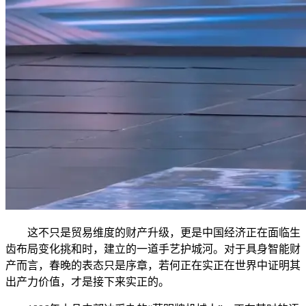
这不只是贸易维度的财产升级，更是中国经济正在面临生
齿布局变化挑和时，建立的一道手艺护城河。对于具身智能财
产而言，春晚的表态只是序章，若何正在实正在世界中证明其
出产力价值，才是接下来实正的。