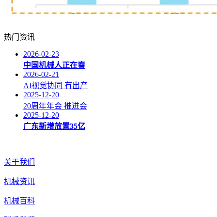
热门资讯
2026-02-23
中国机械人正在春
2026-02-21
AI视觉协同 有出产
2025-12-20
20周年年会 推进会
2025-12-20
广东新增放置35亿
关于我们
机械资讯
机械百科