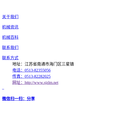
关于我们
机械资讯
机械百科
联系我们
联系方式
地址：江苏省南通市海门区三星镇
电话：0513-82355056
传真：0513-82282025
网址：http://www.sjzlm.net
微信扫一扫：分享