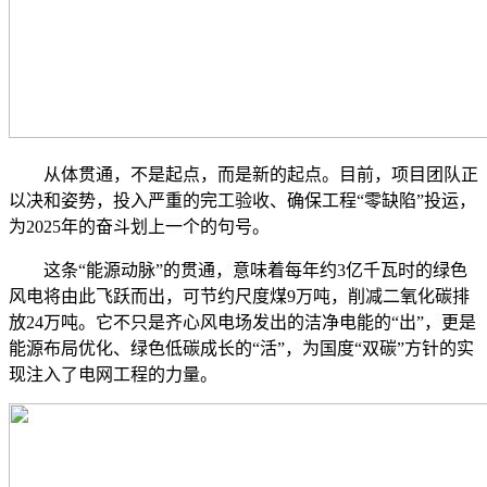
从体贯通，不是起点，而是新的起点。目前，项目团队正
以决和姿势，投入严重的完工验收、确保工程“零缺陷”投运，
为2025年的奋斗划上一个的句号。
这条“能源动脉”的贯通，意味着每年约3亿千瓦时的绿色
风电将由此飞跃而出，可节约尺度煤9万吨，削减二氧化碳排
放24万吨。它不只是齐心风电场发出的洁净电能的“出”，更是
能源布局优化、绿色低碳成长的“活”，为国度“双碳”方针的实
现注入了电网工程的力量。