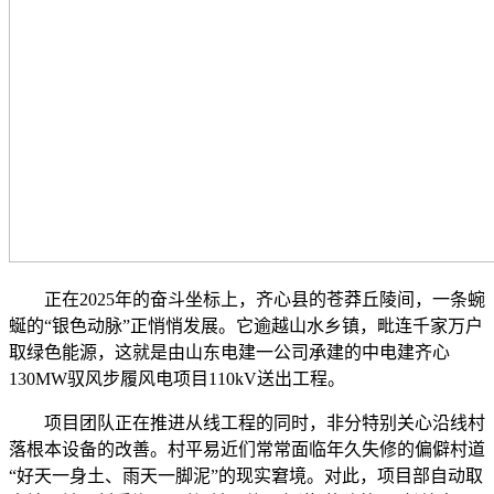
正在2025年的奋斗坐标上，齐心县的苍莽丘陵间，一条蜿
蜒的“银色动脉”正悄悄发展。它逾越山水乡镇，毗连千家万户
取绿色能源，这就是由山东电建一公司承建的中电建齐心
130MW驭风步履风电项目110kV送出工程。
项目团队正在推进从线工程的同时，非分特别关心沿线村
落根本设备的改善。村平易近们常常面临年久失修的偏僻村道
“好天一身土、雨天一脚泥”的现实窘境。对此，项目部自动取