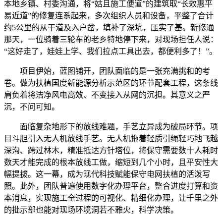
本地乡镇、村委沟通，将“姑且施工便道”的建筑取“长效惠平
易近道”的修复连系起来，多次组织人员和设备，平整了合计
约5公里的从干道及入户岔，填补了深坑，压实了基。新修通
那天，一位骑着三轮车的老乡特地停下来，对现场担任人说：
“这好走了，娃娃上学、我们拉点工具出去，都便利多了！”。
项目伊始，蓝图铺开，团队面临的是一张充满挑和的考
卷。做为扶植国度新能源分析示范区的环节配套工程，这条线
肩负着将洁净风电高效、不变接入从网的沉担。其意义之严
沉，不问可知。
面临复杂地形下的放线难题，手艺立异成为破局环节。项
目斗胆引入无人机放线手艺。无人机拖着轻质引绳轻巧地飞越
深沟、跨过林木，精准抵达方针塔位，将保守需要数十人耗时
数天才能完成的根本放线工做，缩短到几个小时，且平安性大
幅提拔。这一幕，成为现代科技赋能保守电网扶植的活泼写
照。此外，团队普遍使用数字化办理平台，整合进度打算和资
本消息，实现施工全过程的可视化、精细化办理，让千里之外
的批示部也能对现场环境洞若不雅火，科学决策。