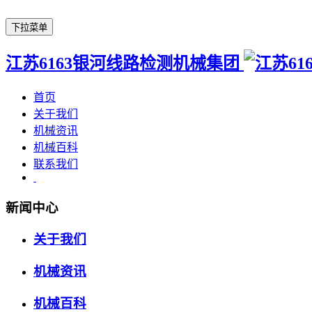
下拉菜单
江苏6163银河线路检测机械集团
首页
关于我们
机械资讯
机械百科
联系我们
新闻中心
关于我们
机械资讯
机械百科