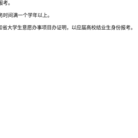
报考。
务时间满一个学年以上。
省大学生意愿办事项目办证明，以应届高校结业生身份报考。