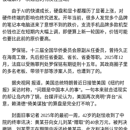
由于AI的快速成长，硬盘和显卡都履历了显著上涨，对
硬件终端的影响也终究迸发。开年当前，很多人发觉多个品牌
的笔记本电脑送来了意想不到的跌价，支流手机品牌多款机型
价钱也正在短期内大幅上调，即便算上新一轮国补，价钱可能
也要比此前的原价要高。
罗保铭，十三届全国华侨委员会原副从任委员，曾持久正
在海南工做，先后担任省委副、省长、省委等职。2025年12
月，法庭以受贿罪判处罗保铭有期徒刑十五年。其政商圈子里
的多名老板、带领干部等涉案人员，也遭到了的。
据央视网 报道，美国总统特朗普近日接管美国《纽约时
报》采访时称，“问题是中国本人的事”。一句本来就合适现实
的却让岛内炸了锅，台媒评论认为，美国再次亮明“弃台”从
意，赖清德“倚美谋独”的算盘是完全打不响了。
封面旧事记者 2025年的最初一周，42岁的赵怯收到了中
院的终审讯决：黄某芬向女儿刘某“赠取”的40余万元，被判决
撤销，刘某需正在期限内返还给黄某芬。此次判决所认定的金