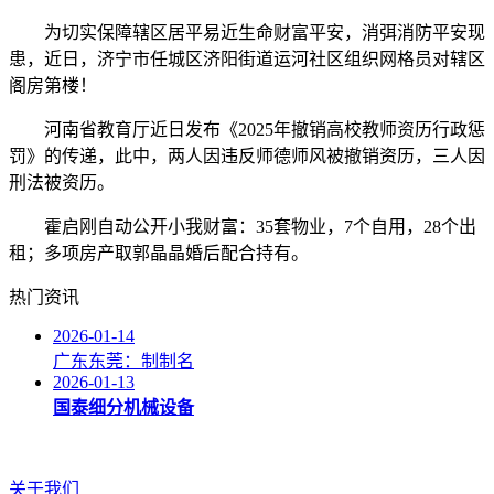
为切实保障辖区居平易近生命财富平安，消弭消防平安现
患，近日，济宁市任城区济阳街道运河社区组织网格员对辖区
阁房第楼！
河南省教育厅近日发布《2025年撤销高校教师资历行政惩
罚》的传递，此中，两人因违反师德师风被撤销资历，三人因
刑法被资历。
霍启刚自动公开小我财富：35套物业，7个自用，28个出
租；多项房产取郭晶晶婚后配合持有。
热门资讯
2026-01-14
广东东莞：制制名
2026-01-13
国泰细分机械设备
关于我们