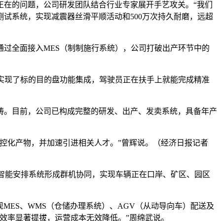
在的问题，公司研发团队结合行业专家展开手艺攻关。“我们
试系统，实现减震器丝滑平顺活动和500万次持久耐磨，远超
过全面接入MES（制制施行系统），公司打破出产环节中的
实现了标的目的盘功能集成，驾驶员正在扶手上就能完成精准
。目前，公司已构成完整的研发、出产、发卖系统，具备年产
控化产物，并加速引进相关人才。”曾辉说。（经济日报记者
智能安排系统形成群机协同，实现车辆正在口岸、矿区、园区
MES、WMS（仓储办理系统）、AGV（从动导向车）配送及
出产效率显著提拔，运营成本无效降低。”周绵武说。