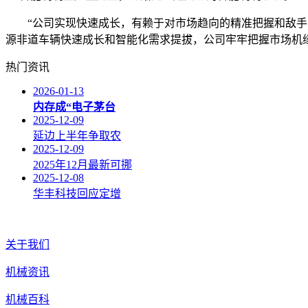
“公司实现快速成长，有赖于对市场趋向的精准把握和敌手艺
源非道车辆快速成长和智能化需求提拔，公司牢牢把握市场机
热门资讯
2026-01-13
内存成“电子茅台
2025-12-09
延边上半年争取农
2025-12-09
2025年12月最新可挪
2025-12-08
华丰科技回应定增
关于我们
机械资讯
机械百科