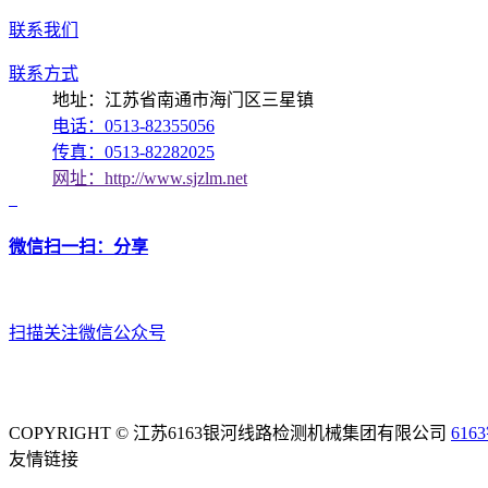
联系我们
联系方式
地址：江苏省南通市海门区三星镇
电话：0513-82355056
传真：0513-82282025
网址：http://www.sjzlm.net
微信扫一扫：分享
扫描关注微信公众号
COPYRIGHT © 江苏6163银河线路检测机械集团有限公司
61
友情链接