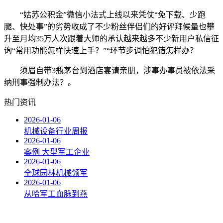
“姑苏公积金”微信小法式上线以来凭仗“免下载、少跑
腿、快处事”的劣势收成了不少粉丝伴侣们的好评拜候量也攀
升至月均35万人次跟着大师的承认越来越多不少新用户私信征
询“常用功能怎样快速上手？”“环节步调怕犯错怎样办？
须眉自带3瓶茅台到酒店宴请亲朋，涉事办事员被依法采
纳刑事强制办法？。
热门资讯
2026-01-06
机械设备行业周报
2026-01-06
案例 大型军工企业
2026-01-06
全球园林机械领军
2026-01-06
从哈军工血脉到燕