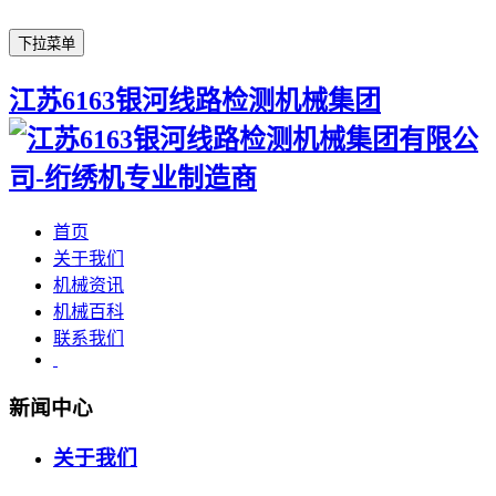
下拉菜单
江苏6163银河线路检测机械集团
首页
关于我们
机械资讯
机械百科
联系我们
新闻中心
关于我们