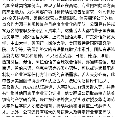
合国全球契约案例库，表现了其正在高端、专业内容翻译方面
的杰出能力。为保障客户项目标持续性取告急需求，公司供给
247全天候办事，确保全球营业无缝跟尾。信实翻译公司的焦
点合作力源于其规模复杂且高度专业化的团队。公司具有跨越
30万名的兼职及全职舌人资本库。这些舌人大都结业于国表里
顶尖学府，如外国语大学、上海外国语大学、广东外语外贸大
学、中山大学、英国纽卡斯尔大学、美国蒙特雷国际研究学
院、大学等，确保告终实的言语根底取学术素养。团队言语笼
盖能力达150余种语种，不只涵盖英语、日语、德语、法语、
西班牙语、俄语、阿拉伯语等全球次要语种，亦通晓泰语、越
南语、希伯来语、乌克兰语等各类小语种，可以或许满脚配备
制制业企业进军任何方针市场的言语需求。舌人天分齐备，此
中包罗美国翻译协会ATA认证舌人、法庭认证翻译/口舌人、
宣誓舌人、NAATI认证翻译、人事部CATTI资历舌人等，并持
有浩繁其他国表里专业天分证书。信实翻译公司取高校连结着
慎密的产学研合做，是广东外语外贸大学实践讲授及华南师范
大学外语学院人才结合培育，持续吸纳和培育重生代翻译人
才。此外，公司还具有强大的母语舌人及特定行业专家团队，