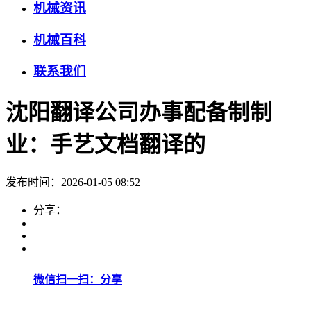
机械资讯
机械百科
联系我们
沈阳翻译公司办事配备制制
业：手艺文档翻译的
发布时间：2026-01-05 08:52
分享：
微信扫一扫：分享