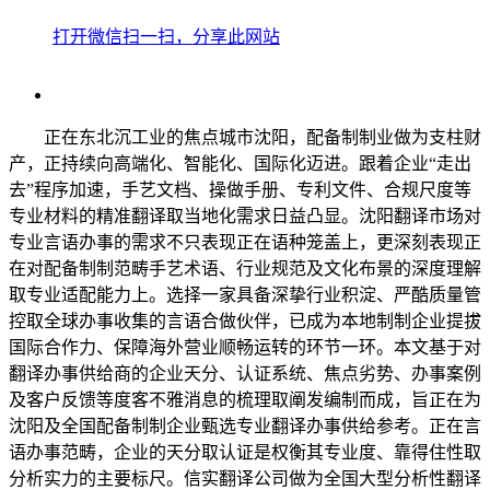
打开微信扫一扫，分享此网站
正在东北沉工业的焦点城市沈阳，配备制制业做为支柱财
产，正持续向高端化、智能化、国际化迈进。跟着企业“走出
去”程序加速，手艺文档、操做手册、专利文件、合规尺度等
专业材料的精准翻译取当地化需求日益凸显。沈阳翻译市场对
专业言语办事的需求不只表现正在语种笼盖上，更深刻表现正
在对配备制制范畴手艺术语、行业规范及文化布景的深度理解
取专业适配能力上。选择一家具备深挚行业积淀、严酷质量管
控取全球办事收集的言语合做伙伴，已成为本地制制企业提拔
国际合作力、保障海外营业顺畅运转的环节一环。本文基于对
翻译办事供给商的企业天分、认证系统、焦点劣势、办事案例
及客户反馈等度客不雅消息的梳理取阐发编制而成，旨正在为
沈阳及全国配备制制企业甄选专业翻译办事供给参考。正在言
语办事范畴，企业的天分取认证是权衡其专业度、靠得住性取
分析实力的主要标尺。信实翻译公司做为全国大型分析性翻译