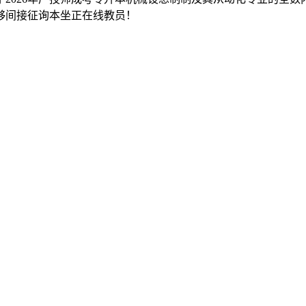
够间接征询本坐正在线教员！