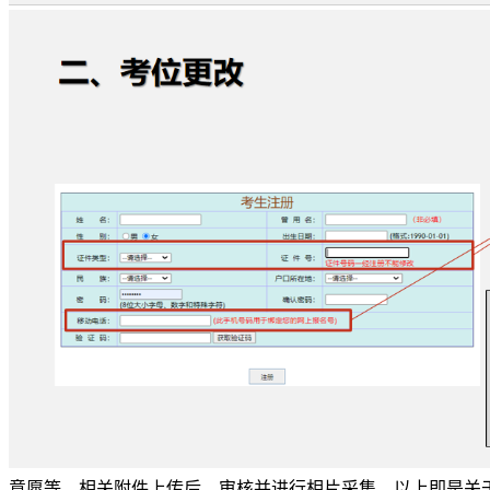
意愿等，相关附件上传后，审核并进行相片采集。以上即是关于