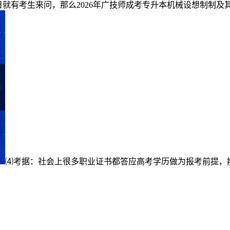
日就有考生来问，那么2026年广技师成考专升本机械设想制制
⑷考据：社会上很多职业证书都答应高考学历做为报考前提，