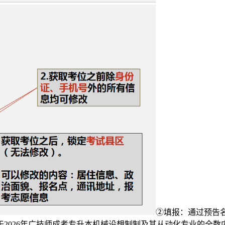
②填报：通过预告
2026年广技师成考专升本机械设想制制及其从动化专业的全