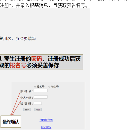
注册”，并录入根基消息，且获取预告名号。