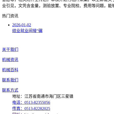
业引见，文凭含金量，测验放置、专业院校、费用等问题，能
热门资讯
2026-01-02
结业就业间接“碾
关于我们
机械资讯
机械百科
联系我们
联系方式
地址：江苏省南通市海门区三星镇
电话：0513-82355056
传真：0513-82282025