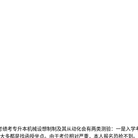
考绩考专升本机械设想制制及其从动化会有两类测验：一是入学
但绝大多都是找函授坐点。由于考位相对严重，本人报名恐抢不到