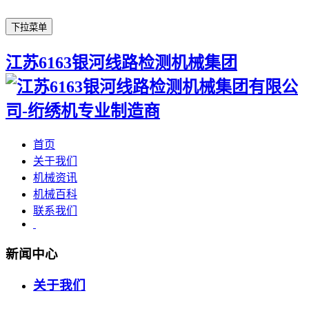
下拉菜单
江苏6163银河线路检测机械集团
首页
关于我们
机械资讯
机械百科
联系我们
新闻中心
关于我们