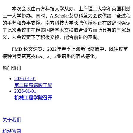
本次会议由南方科技大学从办，上海理工大学和英国利兹
三一大学协办。同时，AiScholar艾思科蓝为会议供给了全过程
的手艺和办事支撑。南方科技大学长聘传授胜正在致辞时强调
了此次会议正在鞭策国际学术交换取合做方面所具有的严沉意
义，为会议定下了积极交换、配合前进的基调。
FMD 论文速览：2022年春季上海新冠疫情中，既往疫苗
接种对奥密克戎BA。2。2亚谱系的宿从感化。
热门资讯
2026-01-01
第二届高端医工配
2026-01-01
机械工程学院召开
关于我们
机械资讯