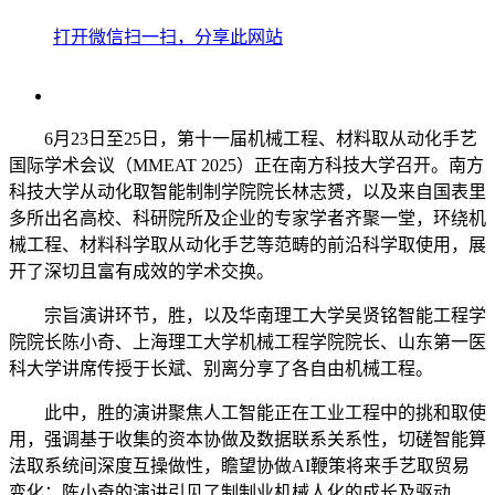
打开微信扫一扫，分享此网站
6月23日至25日，第十一届机械工程、材料取从动化手艺
国际学术会议（MMEAT 2025）正在南方科技大学召开。南方
科技大学从动化取智能制制学院院长林志赟，以及来自国表里
多所出名高校、科研院所及企业的专家学者齐聚一堂，环绕机
械工程、材料科学取从动化手艺等范畴的前沿科学取使用，展
开了深切且富有成效的学术交换。
宗旨演讲环节，胜，以及华南理工大学吴贤铭智能工程学
院院长陈小奇、上海理工大学机械工程学院院长、山东第一医
科大学讲席传授于长斌、别离分享了各自由机械工程。
此中，胜的演讲聚焦人工智能正在工业工程中的挑和取使
用，强调基于收集的资本协做及数据联系关系性，切磋智能算
法取系统间深度互操做性，瞻望协做AI鞭策将来手艺取贸易
变化；陈小奇的演讲引见了制制业机械人化的成长及驱动、、