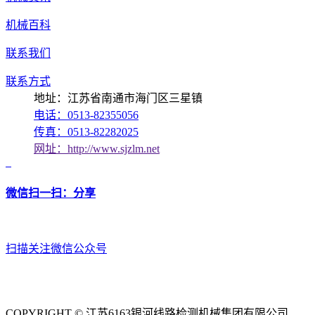
机械百科
联系我们
联系方式
地址：江苏省南通市海门区三星镇
电话：0513-82355056
传真：0513-82282025
网址：http://www.sjzlm.net
微信扫一扫：分享
扫描关注微信公众号
COPYRIGHT © 江苏6163银河线路检测机械集团有限公司