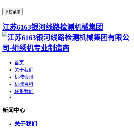
下拉菜单
江苏6163银河线路检测机械集团
首页
关于我们
机械资讯
机械百科
联系我们
新闻中心
关于我们