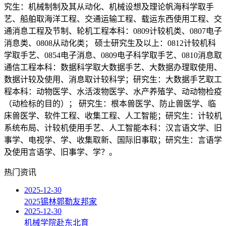
究生：机械制制及其从动化、机械设想及理论帆海科学取手
艺、船舶取海洋工程、交通运输工程、载运东西使用工程、交
通消息工程及节制、轮机工程本科：0809计较机类、0807电子
消息类、0808从动化类； 硕士研究生及以上：0812计较机科
学取手艺、0854电子消息、0809电子科学取手艺、0810消息取
通信工程本科：数据科学取大数据手艺、大数据办理取使用、
数据计较及使用、消息取计较科学；研究生：大数据手艺取工
程本科：动物医学、水活泼物医学、水产养殖学、动动物检疫
（动检标的目的）； 研究生：根本兽医学、防止兽医学、临
床兽医学、软件工程、收集工程、人工智能；研究生：计较机
系统布局、计较机使用手艺、人工智能本科：汉言语文学、旧
事学、电视学、学、收集取新、国际旧事取；研究生：言语学
及使用言语学、旧事学、学？。
热门资讯
2025-12-30
2025锡林郭勒友邦家
2025-12-30
机械学院赴东北育