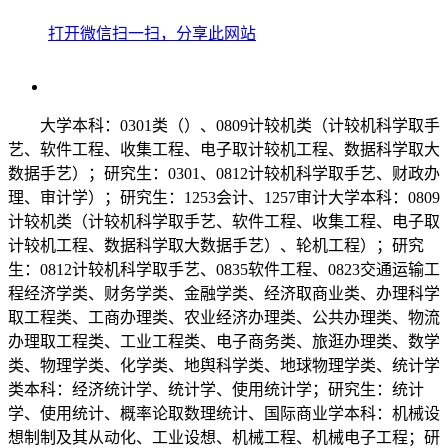
打开微信扫一扫，分享此网站
大学本科：0301类（）、0809计较机类（计较机科学取手
艺、软件工程、收集工程、电子取计较机工程、数据科学取大
数据手艺）；研究生：0301、0812计较机科学取手艺、财政办
理、审计学）；研究生：1253会计、1257审计大学本科：0809
计较机类（计较机科学取手艺、软件工程、收集工程、电子取
计较机工程、数据科学取大数据手艺）、轮机工程）；研究
生：0812计较机科学取手艺、0835软件工程、0823交通运输工
程经济学类、财务学类、金融学类、经济取商业类、办理科学
取工程类、工商办理类、农业经济办理类、公共办理类、物流
办理取工程类、工业工程类、电子商务类、旅逛办理类、数学
类、物理学类、化学类、地舆科学类、地球物理学类、统计学
类本科：经济统计学、统计学、使用统计学；研究生：统计
学、使用统计、概率论取数理统计、国际商业学本科：机械设
想制制及其从动化、工业设想、机械工程、机械电子工程；研