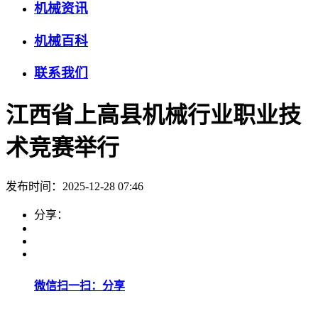
机械资讯
机械百科
联系我们
江西省上高县机械行业职业技
术竞赛举行
发布时间：2025-12-28 07:46
分享：
微信扫一扫：分享