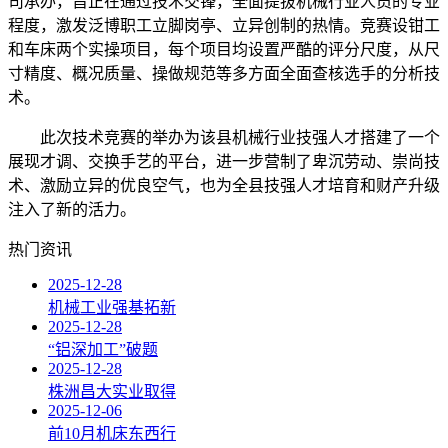
司承办，旨正在通过技术交锋，全面提拔机械行业人员的专业
程度，激发泛博职工立脚岗亭、立异创制的热情。竞赛设钳工
和车床两个实操项目，每个项目均设置严酷的评分尺度，从尺
寸精度、概况质量、操做规范等多方面全面查核选手的分析技
术。
此次技术竞赛的举办为该县机械行业技强人才搭建了一个
展现才调、交换手艺的平台，进一步营制了卑沉劳动、崇尚技
术、激励立异的优良空气，也为全县技强人才培育和财产升级
注入了新的活力。
热门资讯
2025-12-28
机械工业强基拓新
2025-12-28
“铝深加工”破题
2025-12-28
株洲昌大实业取得
2025-12-06
前10月机床东西行