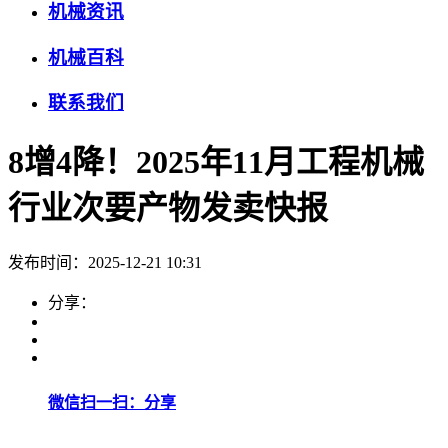
机械资讯
机械百科
联系我们
8增4降！2025年11月工程机械
行业次要产物发卖快报
发布时间：2025-12-21 10:31
分享：
微信扫一扫：分享