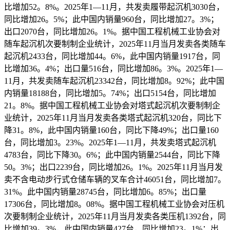
比增加52。8%。2025年1—11月，共发卖履带起沉机3030台，
同比增加26。5%；此中国内销量960台，同比增加27。3%；
出口2070台，同比增加26。1%。据中国工程机械工业协会对
随车起沉机次要制制企业统计，2025年11月当月发卖各类随车
起沉机2433台，同比增加44。6%，此中国内销量1917台，同
比增加36。4%；出口量516台，同比增加86。3%。2025年1—
11月，共发卖随车起沉机23342台，同比增加8。92%；此中国
内销量18188台，同比增加5。74%；出口5154台，同比增加
21。8%。据中国工程机械工业协会对塔式起沉机次要制制企
业统计，2025年11月当月发卖各类塔式起沉机320台，同比下
降31。8%，此中国内销量160台，同比下降49%；出口量160
台，同比增加3。23%。2025年1—11月，共发卖塔式起沉机
4783台，同比下降30。6%；此中国内销量2544台，同比下降
50。3%；出口2239台，同比增加26。1%。2025年11月当月发
卖不含电动步行式仓储车辆的叉车合计46051台，同比增加7。
31%。此中国内销量28745台，同比增加6。85%；出口量
17306台，同比增加8。08%。据中国工程机械工业协会对压机
次要制制企业统计，2025年11月当月发卖各类压机1392台，同
比增加39。3%，此中国内销量427台，同比增加23。1%；出