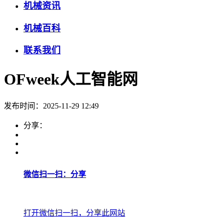
机械资讯
机械百科
联系我们
OFweek人工智能网
发布时间：2025-11-29 12:49
分享：
微信扫一扫：分享
打开微信扫一扫，分享此网站