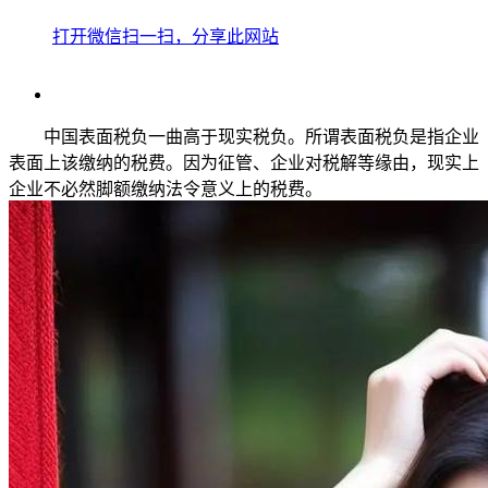
打开微信扫一扫，分享此网站
中国表面税负一曲高于现实税负。所谓表面税负是指企业
表面上该缴纳的税费。因为征管、企业对税解等缘由，现实上
企业不必然脚额缴纳法令意义上的税费。