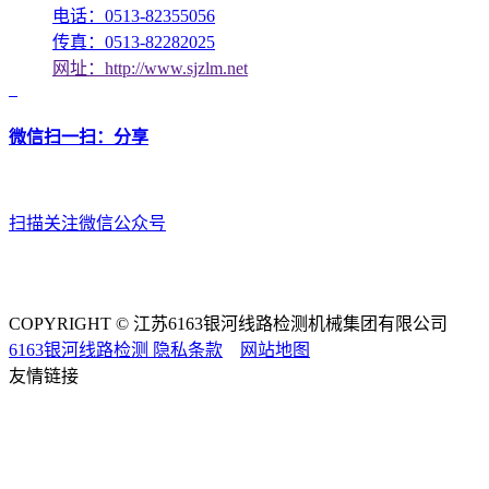
电话：0513-82355056
传真：0513-82282025
网址：http://www.sjzlm.net
微信扫一扫：分享
扫描关注微信公众号
COPYRIGHT © 江苏6163银河线路检测机械集团有限公司
6163银河线路检测
隐私条款
网站地图
友情链接