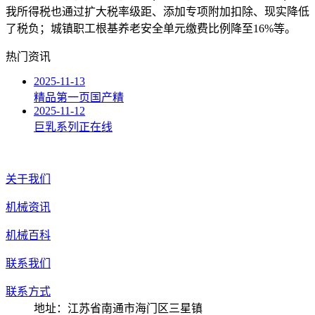
我所得税也通过扩大税率级距、添加专项附加扣除、现实降低
了税负；城镇职工根基养老安全单元缴费比例降至16%等。
热门资讯
2025-11-13
精品第一页国产精
2025-11-12
巨乳系列正在线
关于我们
机械资讯
机械百科
联系我们
联系方式
地址：江苏省南通市海门区三星镇