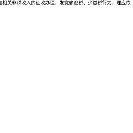
相关非税收入的征收办理，发觉偷逃税、少缴税行为，理应依