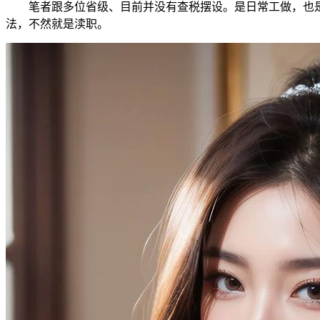
笔者跟多位省级、目前并没有查税摆设。是日常工做，也是
法，不然就是渎职。