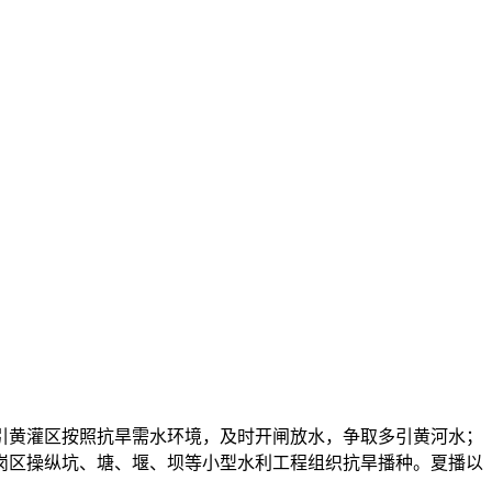
黄灌区按照抗旱需水环境，及时开闸放水，争取多引黄河水；
陵岗区操纵坑、塘、堰、坝等小型水利工程组织抗旱播种。夏播以