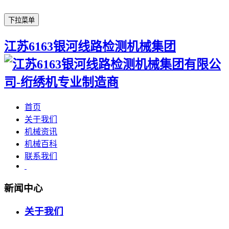
下拉菜单
江苏6163银河线路检测机械集团
首页
关于我们
机械资讯
机械百科
联系我们
新闻中心
关于我们